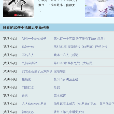
小就是一名道士，上有师兄十
数位，下惟余最小，俗称关
门......
好看的武侠小说最近更新列表
[武侠小说]
我有一个剑仙娘子
第七百一十五章 天下没有不散的筵席！
[武侠小说]
修神外传
第5281章 探花新书《仙界篇》已经上传
[武侠小说]
不朽凡人
我本一凡人（后记）
[武侠小说]
九转金身决
第1237章 终极之战（大结局）
[武侠小说]
我怎么会成了反派跟班
完结感言
[武侠小说]
星辰变
第687章 鸿蒙金榜
[武侠小说]
问道红尘
后记
[武侠小说]
道君
完本感言
[武侠小说]
凡人修仙传仙界篇
仙界篇完本感言（仙界篇的完本，并不代表
凡人修仙故事的结束^^）
[武侠小说]
神秘复苏
番外：第九章睡觉关灯