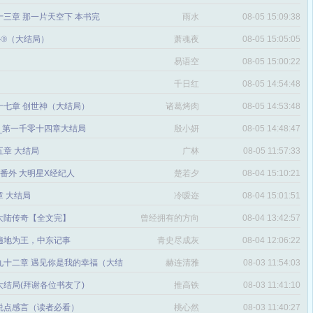
三章 那一片天空下 本书完
雨水
08-05 15:09:38
番外⑨（大结局）
萧魂夜
08-05 15:05:05
易语空
08-05 15:00:22
。
千日红
08-05 14:54:48
十七章 创世神（大结局）
诸葛烤肉
08-05 14:53:48
文_第一千零十四章大结局
殷小妍
08-05 14:48:47
五章 大结局
广林
08-05 11:57:33
章 番外 大明星X经纪人
楚若夕
08-04 15:10:21
 大结局
冷嗳迩
08-04 15:01:51
 大陆传奇【全文完】
曾经拥有的方向
08-04 13:42:57
感
遍地为王，中东记事
青史尽成灰
08-04 12:06:22
九十二章 遇见你是我的幸福（大结
赫连清雅
08-03 11:54:03
 大结局(拜谢各位书友了)
推高铁
08-03 11:41:10
说点感言（读者必看）
桃心然
08-03 11:40:27