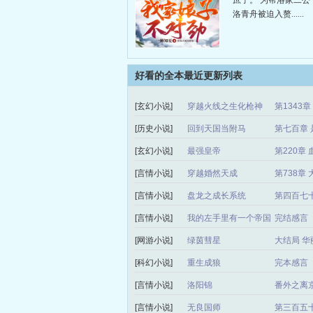
庶子。 为帮洛家二公
洛青舟被迫入赘......
好看的全本最近更新列表
[玄幻小说]
穿越火线之生化枪神
第1343
[历史小说]
回到天国当附马
第七百章 
[玄幻小说]
最强皇帝
第220章 
[言情小说]
穿越婚然天成
第738章
[言情小说]
盘龙之成长系统
第四百七
[言情小说]
我的左手里有一个帝国
完结感言
[网游小说]
绿茵彗星
大结局 华
[科幻小说]
重生成狼
完本感言
[言情小说]
洛阳锦
番外之离
[言情小说]
无良国师
第三百五