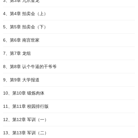
3、第3章 九爪金龙
4、第4章 拍卖会（上）
5、第5章 拍卖会（下）
6、第6章 南宫世家
7、第7章 龙组
8、第8章 认个牛逼的干爷爷
9、第9章 大学报道
10、第10章 锻炼肉体
11、第11章 校园排行版
12、第12章 军训（一）
13、第13章 军训（二）