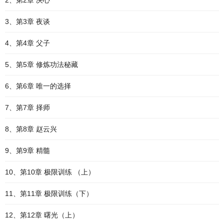
2、第2章 决心
3、第3章 夜谈
4、第4章 父子
5、第5章 修炼功法秘藏
6、第6章 唯一的选择
7、第7章 择师
8、第8章 赵云兴
9、第9章 精髓
10、第10章 极限训练 （上）
11、第11章 极限训练（下）
12、第12章 曙光（上）