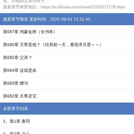
化。而他的父亲也终于...
最新章节推荐地址：https://m.66xsw.com/novel/1353377178.html
最新章节预览 更新时间：2025-09-01 12:31:40
第687章 鸿蒙金榜（全书终）
第686章 天尊是他？（结局前一天，番茄求月票～～）
第685章 父亲？
第684章 这就是命
第683章 赠与
第682章 天尊灵宝
全部章节列表
1、第1章 秦羽