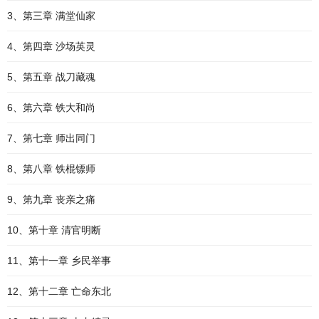
3、第三章 满堂仙家
4、第四章 沙场英灵
5、第五章 战刀藏魂
6、第六章 铁大和尚
7、第七章 师出同门
8、第八章 铁棍镖师
9、第九章 丧亲之痛
10、第十章 清官明断
11、第十一章 乡民举事
12、第十二章 亡命东北