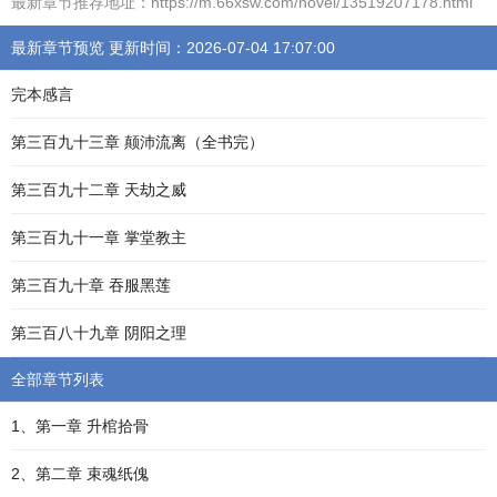
最新章节推荐地址：https://m.66xsw.com/novel/13519207178.html
最新章节预览 更新时间：2026-07-04 17:07:00
完本感言
第三百九十三章 颠沛流离（全书完）
第三百九十二章 天劫之威
第三百九十一章 掌堂教主
第三百九十章 吞服黑莲
第三百八十九章 阴阳之理
全部章节列表
1、第一章 升棺拾骨
2、第二章 束魂纸傀